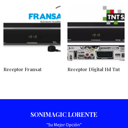
Receptor Fransat
Receptor Digital Hd Tnt
SONIMAGIC LORENTE
"Su Mejor Opción"