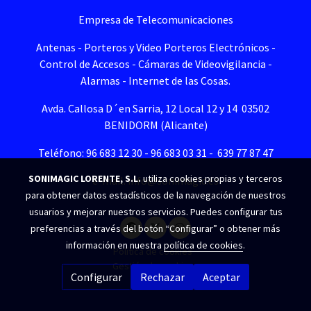
Empresa de Telecomunicaciones
Antenas - Porteros y Video Porteros Electrónicos -
Control de Accesos - Cámaras de Videovigilancia -
Alarmas - Internet de las Cosas.
Avda. Callosa D´en Sarria, 12 Local 12 y 14 03502
BENIDORM (Alicante)
Teléfono: 96 683 12 30 - 96 683 03 31 - 639 77 87 47
SONIMAGIC LORENTE, S.L.
utiliza cookies propias y terceros
e-mail. info@sonimagic.es
para obtener datos estadísticos de la navegación de nuestros
usuarios y mejorar nuestros servicios. Puedes configurar tus
preferencias a través del botón “Configurar” o obtener más
información en nuestra
política de cookies
.
Política de cookies
Gestión de cookies
Configurar
Rechazar
Aceptar