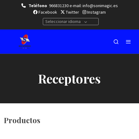
Teléfono
966831230 e-mail: info@sonimagic.es
Facebook
Twitter
Instagram
Seleccionar idioma
Receptores
Productos