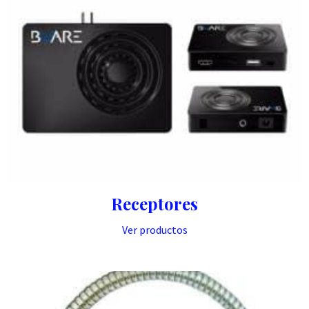
Receptores
Ver productos