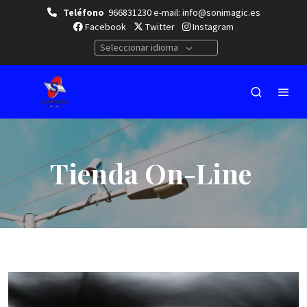
Teléfono
966831230 e-mail: info@sonimagic.es
Facebook
Twitter
Instagram
Seleccionar idioma
Tienda On-Line