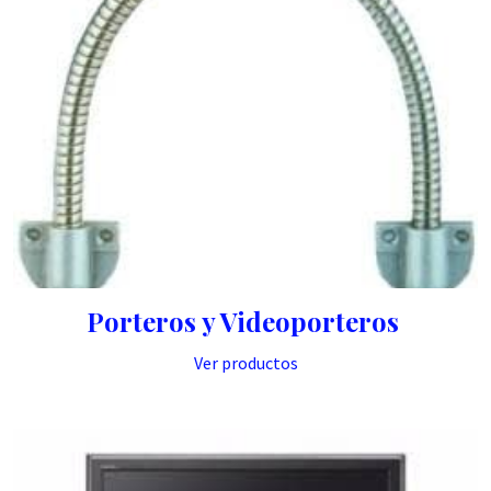
Porteros y Videoporteros
Ver productos