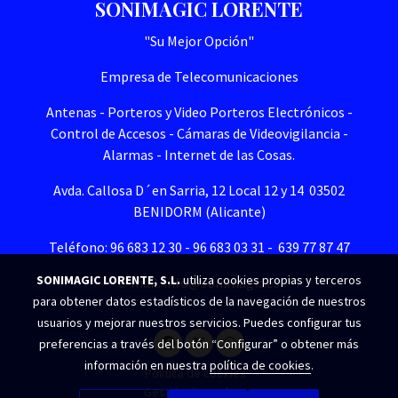
SONIMAGIC LORENTE
"Su Mejor Opción"
Empresa de Telecomunicaciones
Antenas - Porteros y Video Porteros Electrónicos -
Control de Accesos - Cámaras de Videovigilancia -
Alarmas - Internet de las Cosas.
Avda. Callosa D´en Sarria, 12 Local 12 y 14 03502
BENIDORM (Alicante)
Teléfono: 96 683 12 30 - 96 683 03 31 - 639 77 87 47
SONIMAGIC LORENTE, S.L.
utiliza cookies propias y terceros
e-mail. info@sonimagic.es
para obtener datos estadísticos de la navegación de nuestros
usuarios y mejorar nuestros servicios. Puedes configurar tus
preferencias a través del botón “Configurar” o obtener más
información en nuestra
política de cookies
.
Política de cookies
Gestión de cookies