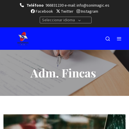
Teléfono
966831230 e-mail: info@sonimagic.es
Facebook
Twitter
Instagram
Seleccionar idioma
Adm. Fincas