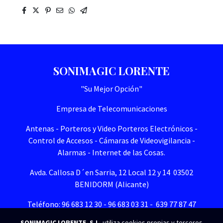
SONIMAGIC LORENTE
"Su Mejor Opción"
Empresa de Telecomunicaciones
Antenas - Porteros y Video Porteros Electrónicos -
Control de Accesos - Cámaras de Videovigilancia -
Alarmas - Internet de las Cosas.
Avda. Callosa D´en Sarria, 12 Local 12 y 14 03502
BENIDORM (Alicante)
Teléfono: 96 683 12 30 - 96 683 03 31 - 639 77 87 47
SONIMAGIC LORENTE, S.L.
utiliza cookies propias y terceros