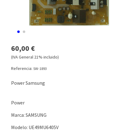
60,00 €
(IVA General 21% incluido)
Referencia:
SW-1893
Power Samsung
Power
Marca: SAMSUNG
Modelo: UE49MU6405V