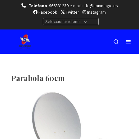
Teléfono
966831230 e-mail: info@sonimagic.es
Facebook
Twitter
Instagram
Seleccionar idioma
Parabola 60cm