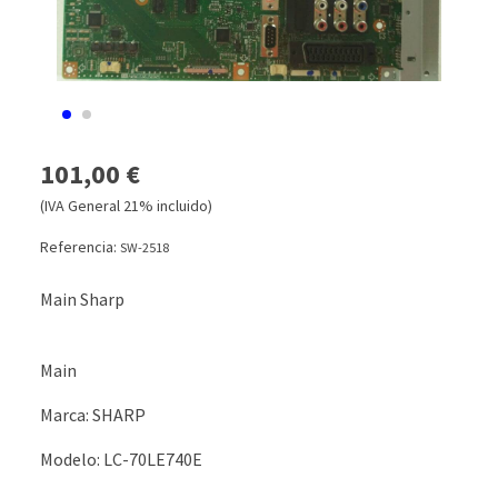
101,00 €
(IVA General 21% incluido)
Referencia:
SW-2518
Main Sharp
Main
Marca: SHARP
Modelo: LC-70LE740E