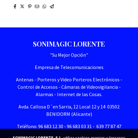
SONIMAGIC LORENTE
"Su Mejor Opción"
Empresa de Telecomunicaciones
Antenas - Porteros y Video Porteros Electrónicos -
Control de Accesos - Cámaras de Videovigilancia -
Alarmas - Internet de las Cosas.
Avda. Callosa D´en Sarria, 12 Local 12 y 14 03502
BENIDORM (Alicante)
Teléfono: 96 683 12 30 - 96 683 03 31 - 639 77 87 47
SONIMAGIC LORENTE, S.L.
utiliza cookies propias y terceros