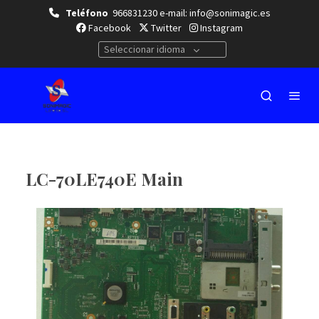
Teléfono
966831230 e-mail: info@sonimagic.es
Facebook
Twitter
Instagram
Seleccionar idioma
LC-70LE740E Main