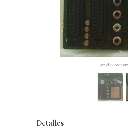
Haz click para am
Detalles