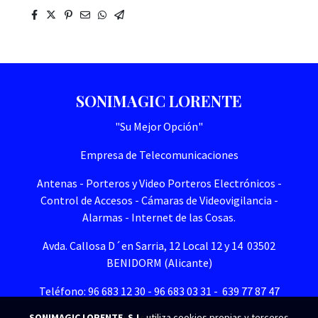
SONIMAGIC LORENTE
"Su Mejor Opción"
Empresa de Telecomunicaciones
Antenas - Porteros y Video Porteros Electrónicos -
Control de Accesos - Cámaras de Videovigilancia -
Alarmas - Internet de las Cosas.
Avda. Callosa D´en Sarria, 12 Local 12 y 14 03502
BENIDORM (Alicante)
Teléfono: 96 683 12 30 - 96 683 03 31 - 639 77 87 47
SONIMAGIC LORENTE, S.L.
utiliza cookies propias y terceros