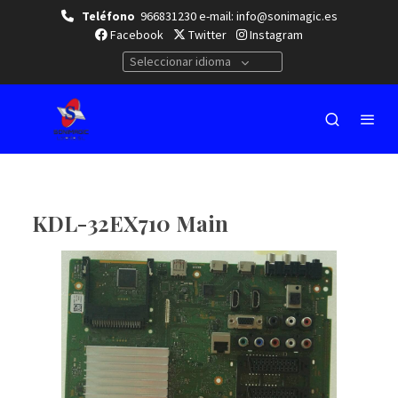
Teléfono
966831230 e-mail: info@sonimagic.es
Facebook
Twitter
Instagram
Seleccionar idioma
KDL-32EX710 Main