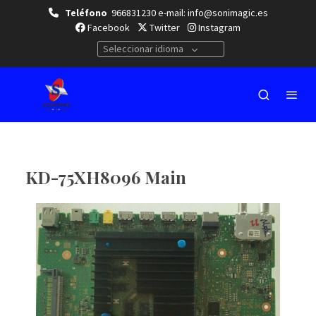
Teléfono
966831230 e-mail: info@sonimagic.es
Facebook
Twitter
Instagram
Seleccionar idioma
KD-75XH8096 Main