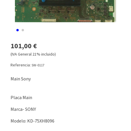
101,00 €
(IVA General 21% incluido)
Referencia:
SW-0117
Main Sony
Placa Main
Marca- SONY
Modelo: KD-75XH8096