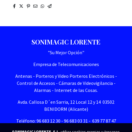
SONIMAGIC LORENTE
"Su Mejor Opción"
Empresa de Telecomunicaciones
Antenas - Porteros y Video Porteros Electrónicos -
Control de Accesos - Cámaras de Videovigilancia -
Alarmas - Internet de las Cosas.
Avda. Callosa D´en Sarria, 12 Local 12 y 14 03502
BENIDORM (Alicante)
Teléfono: 96 683 12 30 - 96 683 03 31 - 639 77 87 47
SONIMAGIC LORENTE, S.L.
utiliza cookies propias y terceros