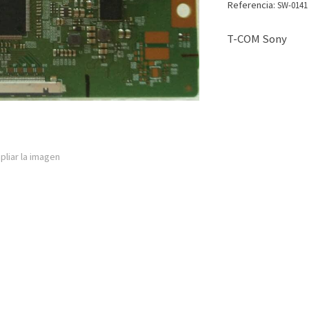
Referencia:
SW-0141
T-COM Sony
pliar la imagen