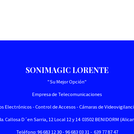
SONIMAGIC LORENTE
"Su Mejor Opción"
Empresa de Telecomunicaciones
s Electrónicos - Control de Accesos - Cámaras de Videovigilancia
a. Callosa D´en Sarria, 12 Local 12 y 14 03502 BENIDORM (Alica
Teléfono: 96 683 12 30 - 96 683 03 31 - 639 77 87 47