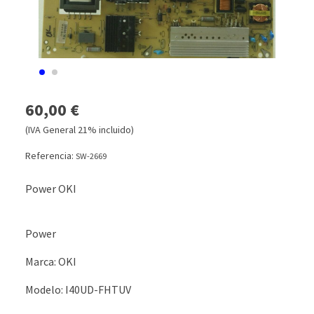
60,00 €
(IVA General 21% incluido)
Referencia:
SW-2669
Power OKI
Power
Marca: OKI
Modelo: I40UD-FHTUV