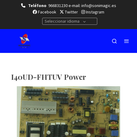
Teléfono
966831230 e-mail: info@sonimagic.es
Facebook
Twitter
Instagram
Seleccionar idioma
I40UD-FHTUV Power