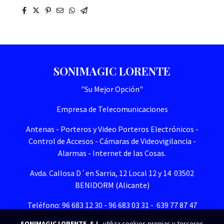
SONIMAGIC LORENTE
"Su Mejor Opción"
Empresa de Telecomunicaciones
Antenas - Porteros y Video Porteros Electrónicos -
Control de Accesos - Cámaras de Videovigilancia -
Alarmas - Internet de las Cosas.
Avda. Callosa D´en Sarria, 12 Local 12 y 14 03502
BENIDORM (Alicante)
Teléfono: 96 683 12 30 - 96 683 03 31 - 639 77 87 47
SONIMAGIC LORENTE, S.L.
utiliza cookies propias y terceros