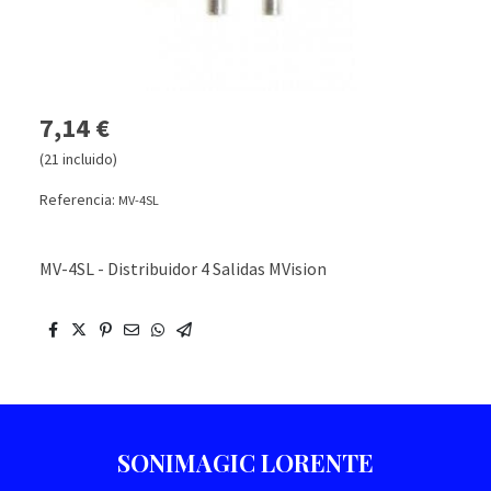
7,14 €
(21 incluido)
Referencia:
MV-4SL
MV-4SL - Distribuidor 4 Salidas MVision
SONIMAGIC LORENTE