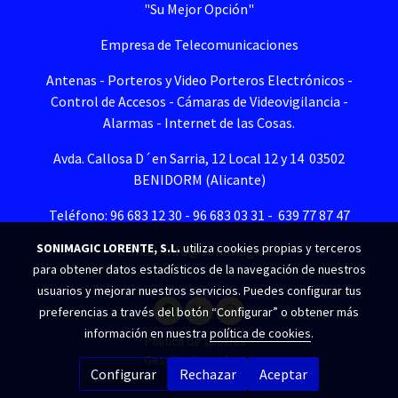
"Su Mejor Opción"
Empresa de Telecomunicaciones
Antenas - Porteros y Video Porteros Electrónicos -
Control de Accesos - Cámaras de Videovigilancia -
Alarmas - Internet de las Cosas.
Avda. Callosa D´en Sarria, 12 Local 12 y 14 03502
BENIDORM (Alicante)
Teléfono: 96 683 12 30 - 96 683 03 31 - 639 77 87 47
SONIMAGIC LORENTE, S.L.
utiliza cookies propias y terceros
e-mail. info@sonimagic.es
para obtener datos estadísticos de la navegación de nuestros
usuarios y mejorar nuestros servicios. Puedes configurar tus
preferencias a través del botón “Configurar” o obtener más
información en nuestra
política de cookies
.
Política de cookies
Gestión de cookies
Configurar
Rechazar
Aceptar