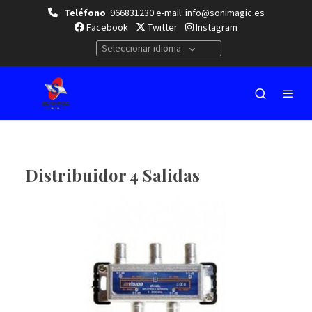
Teléfono
966831230 e-mail: info@sonimagic.es
Facebook
Twitter
Instagram
Seleccionar idioma
Distribuidor 4 Salidas