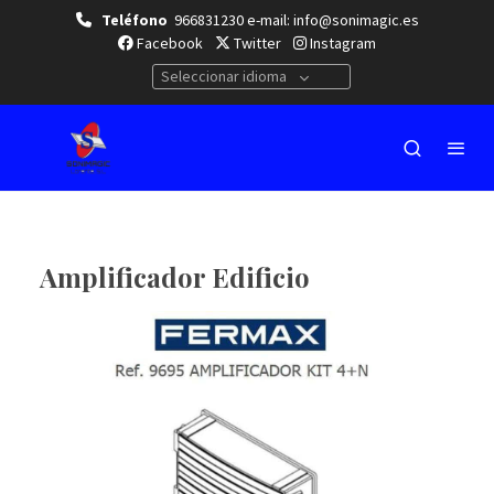
Teléfono
966831230 e-mail: info@sonimagic.es
Facebook
Twitter
Instagram
Seleccionar idioma
Amplificador Edificio