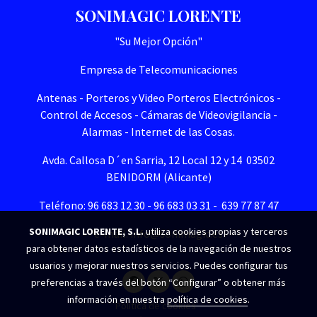
SONIMAGIC LORENTE
"Su Mejor Opción"
Empresa de Telecomunicaciones
Antenas - Porteros y Video Porteros Electrónicos -
Control de Accesos - Cámaras de Videovigilancia -
Alarmas - Internet de las Cosas.
Avda. Callosa D´en Sarria, 12 Local 12 y 14 03502
BENIDORM (Alicante)
Teléfono: 96 683 12 30 - 96 683 03 31 - 639 77 87 47
SONIMAGIC LORENTE, S.L.
utiliza cookies propias y terceros
e-mail. info@sonimagic.es
para obtener datos estadísticos de la navegación de nuestros
usuarios y mejorar nuestros servicios. Puedes configurar tus
preferencias a través del botón “Configurar” o obtener más
información en nuestra
política de cookies
.
Política de cookies