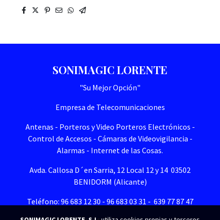
SONIMAGIC LORENTE
"Su Mejor Opción"
Empresa de Telecomunicaciones
Antenas - Porteros y Video Porteros Electrónicos -
Control de Accesos - Cámaras de Videovigilancia -
Alarmas - Internet de las Cosas.
Avda. Callosa D´en Sarria, 12 Local 12 y 14 03502
BENIDORM (Alicante)
Teléfono: 96 683 12 30 - 96 683 03 31 - 639 77 87 47
SONIMAGIC LORENTE, S.L.
utiliza cookies propias y terceros