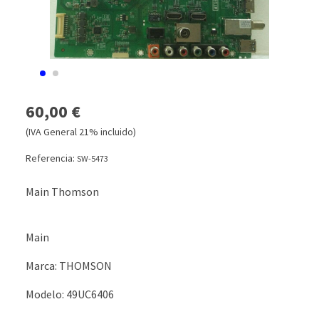
60,00 €
(IVA General 21% incluido)
Referencia:
SW-5473
Main Thomson
Main
Marca: THOMSON
Modelo: 49UC6406