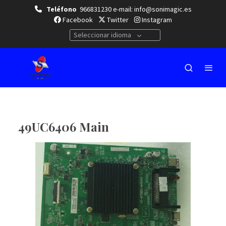
Teléfono
966831230 e-mail: info@sonimagic.es
Facebook
Twitter
Instagram
Seleccionar idioma
49UC6406 Main